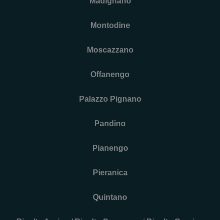
Madignano
Montodine
Moscazzano
Offanengo
Palazzo Pignano
Pandino
Pianengo
Pieranica
Quintano