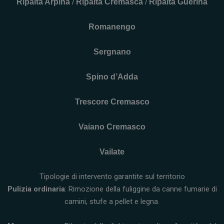
Ripalta Arpina
/
Ripalta Cremasca
/
Ripalta Guerina
Romanengo
Sergnano
Spino d’Adda
Trescore Cremasco
Vaiano Cremasco
Vailate
Tipologie di intervento garantite sul territorio
Pulizia ordinaria
: Rimozione della fuliggine da canne fumarie di
camini, stufe a pellet e legna.